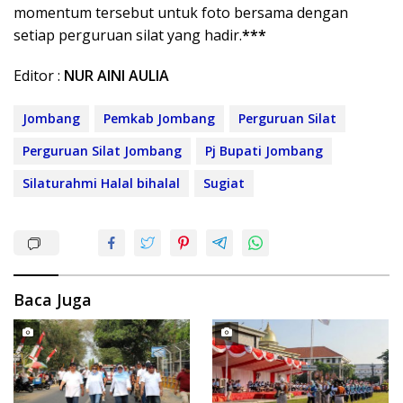
momentum tersebut untuk foto bersama dengan
setiap perguruan silat yang hadir.
***
Editor :
NUR AINI AULIA
Jombang
Pemkab Jombang
Perguruan Silat
Perguruan Silat Jombang
Pj Bupati Jombang
Silaturahmi Halal bihalal
Sugiat
Baca Juga