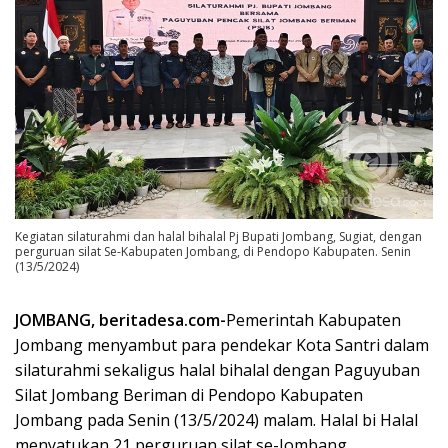
Kegiatan silaturahmi dan halal bihalal Pj Bupati Jombang, Sugiat, dengan
perguruan silat Se-Kabupaten Jombang, di Pendopo Kabupaten. Senin
(13/5/2024)
JOMBANG, beritadesa.com-
Pemerintah Kabupaten
Jombang menyambut para pendekar Kota Santri dalam
silaturahmi sekaligus halal bihalal dengan Paguyuban
Silat Jombang Beriman di Pendopo Kabupaten
Jombang pada Senin (13/5/2024) malam. Halal bi Halal
menyatukan 21 perguruan silat se-Jombang.