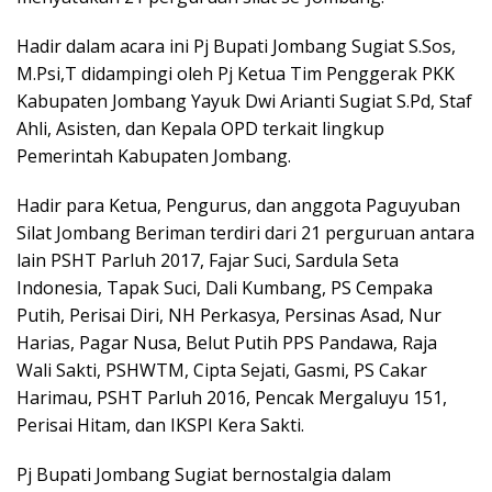
Hadir dalam acara ini Pj Bupati Jombang Sugiat S.Sos,
M.Psi,T didampingi oleh Pj Ketua Tim Penggerak PKK
Kabupaten Jombang Yayuk Dwi Arianti Sugiat S.Pd, Staf
Ahli, Asisten, dan Kepala OPD terkait lingkup
Pemerintah Kabupaten Jombang.
Hadir para Ketua, Pengurus, dan anggota Paguyuban
Silat Jombang Beriman terdiri dari 21 perguruan antara
lain PSHT Parluh 2017, Fajar Suci, Sardula Seta
Indonesia, Tapak Suci, Dali Kumbang, PS Cempaka
Putih, Perisai Diri, NH Perkasya, Persinas Asad, Nur
Harias, Pagar Nusa, Belut Putih PPS Pandawa, Raja
Wali Sakti, PSHWTM, Cipta Sejati, Gasmi, PS Cakar
Harimau, PSHT Parluh 2016, Pencak Mergaluyu 151,
Perisai Hitam, dan IKSPI Kera Sakti.
Pj Bupati Jombang Sugiat bernostalgia dalam