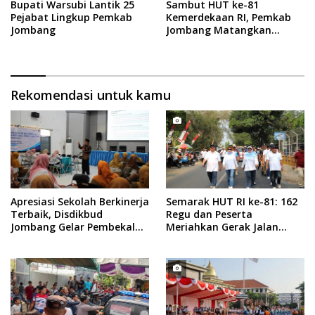
Bupati Warsubi Lantik 25
Sambut HUT ke-81
Pejabat Lingkup Pemkab
Kemerdekaan RI, Pemkab
Jombang
Jombang Matangkan
Rangkaian Agende
Kegiatan
Rekomendasi untuk kamu
Apresiasi Sekolah Berkinerja
Semarak HUT RI ke-81: 162
Terbaik, Disdikbud
Regu dan Peserta
Jombang Gelar Pembekalan
Meriahkan Gerak Jalan
RKAS
ROJO Jombang 2026